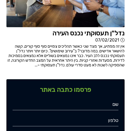
נדל"ן תעסוקתי נכנס העירה
07/02/2021
אין זה מפתיע, אך מצד שני כאשר תהליכים צפויים סוף סוף קורים, קשה
להישאר אדישים. במה מדובר? ב"עירוב שימושים". כיום יותר ויותר נדל"ן
תעסוקתי נכנס ללב העיר. כבר אינו נמצאים בשוליים אלא נמצאים בסמיכות
לדירות, מסעדות ואזורי קניות. בין היתר אחראית על המצב החדש הקורונה, זו
שהספיקה לשנות לא מעט סדרי עולם. נדל"ן תעסוקתי –...
פרסמו כתבה באתר