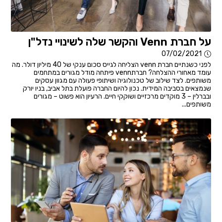
על חברת Venn והקשר שלה לשינויי נדל"ן
07/02/2021
לפני כשנתיים חברת venn הצליחה לגייס סכום ענקי של 40 מיליון דולר. מה
עומד מאחורי ההצלחה? חברתvenn פיתחה מודל מגורים במתחמים
משותפים. לצד שילוב של טכנולוגיה ושיתופי פעולה עם מגוון עסקים
שנמצאים בסביבה המידית. נכון להיום החברה פועלת בתל אביב, בניו יורק
ובברלין – 3 מוקדים מרכזיים ושוקקי חיים. הרעיון הוא פשוט – מגורים
משותפים...