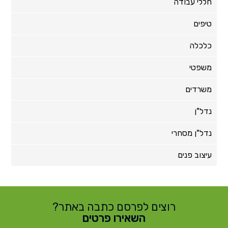
חללי עבודה
טיפים
כלכלה
משפטי
משרדים
נדל"ן
נדל"ן מסחרי
עיצוב פנים
רוצים לפרסם כתבה באתר?
השאירו פרטים