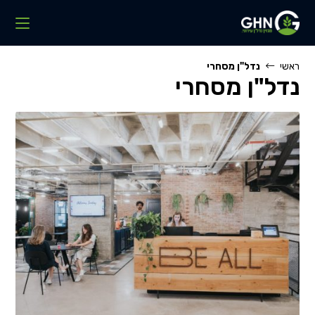
Ski
t
conten
ראשי
נדל"ן מסחרי
נדל"ן מסחרי