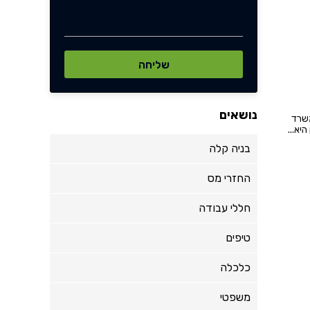
נושאים
משרד
יא...
בניה קלה
החזרי מס
חללי עבודה
טיפים
כלכלה
משפטי