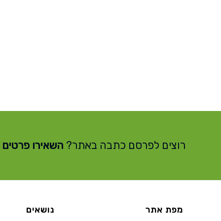
רוצים לפרסם כתבה באתר?
השאירו פרטים
מפת אתר
נושאים