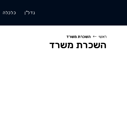
Ski
t
נדל"ן
כלכלה
conten
ראשי
השכרת משרד
השכרת משרד