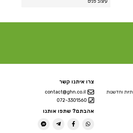
עיצוב פנים
צרו איתנו קשר
יות וחדשנות
contact@ghn.co.il
072-3301560
אהבתם? שתפו אותנו