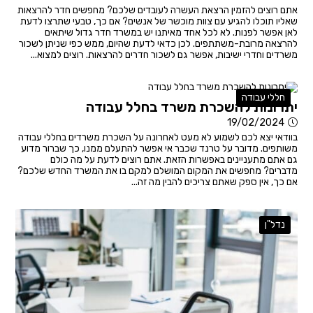
אתם רוצים להזמין הרצאת העשרה לעובדים שלכם? מחפשים חדר להרצאות
שאליו תוכלו להגיע עם צוות מוכשר של אנשים? אם כך, טבעי שתרצו לדעת
לאן אפשר לפנות. לא לכל אחד מאיתנו יש במשרד חדר גדול שיתאים
להרצאה מרובת-משתתפים. לכן כדאי לדעת שהיום, ממש כפי שניתן לשכור
משרדים וחדרי ישיבות, אפשר גם לשכור חדרים להרצאות. רוצים למצוא...
חללי עבודה
יתרונות להשכרת משרד בחלל עבודה
19/02/2024
בוודאי יצא לכם לשמוע לא מעט לאחרונה על השכרת משרדים בחללי עבודה
משותפים. מדובר על טרנד שכבר אי אפשר להתעלם ממנו, כך שברור מדוע
גם אתם מתעניינים באפשרות הזאת. אתם רוצים לדעת על מה כולם
מדברים? מחפשים את המקום המושלם למקם בו את המשרד החדש שלכם?
אם כך, אין ספק שאתם צריכים להבין מה זה...
נדל"ן