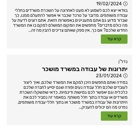
19/02/2024
בוודאי יצא לכם לשמוע לא מעט לאחרונה על השכרת משרדים בחללי
עבודה משותפים. מדובר על טרנד שכבר אי אפשר להתעלם ממנו, כך
שברור מדוע גם אתם מתעניינים באפשרות הזאת. אתם רוצים לדעת על
מה כולם מדברים? מחפשים את המקום המושלם למקם בו את המשרד
החדש שלכם? אם כך, אין ספק שאתם צריכים להבין מה זה...
קרא עוד
נדל"ן
יתרונות של עבודה במשרד מושכר
23/01/2024
במידה ואתם מחפשים היכן למקם את המשרד שלכם, ואיך ליצור
לעובדים שלכם חלל עבודה נעים ופורה שגם יסייע לחברה שלכם
כלכלית וגם יאפשר לכם גמישות ודינמיות, כדאי שתשקלו השכרת
משרדים או עבודה בתוך חלל משותף. במאמר זה נסביר לכם את
היתרונות של עבודה במשרד מושכר או בתוך חללי עבודה משותפים,
נפרט מה הם יכולים להעניק...
קרא עוד