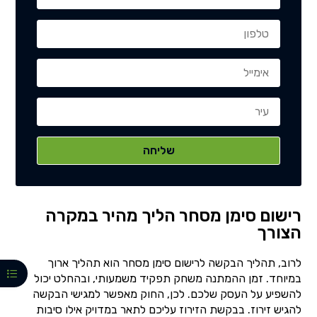
רישום סימן מסחר הליך מהיר במקרה
הצורך
לרוב, תהליך הבקשה לרישום סימן מסחר הוא תהליך ארוך
במיוחד. זמן ההמתנה משחק תפקיד משמעותי, ובהחלט יכול
להשפיע על העסק שלכם. לכן, החוק מאפשר למגישי הבקשה
להגיש זירוז. בבקשת הזירוז עליכם לתאר במדויק אילו סיבות