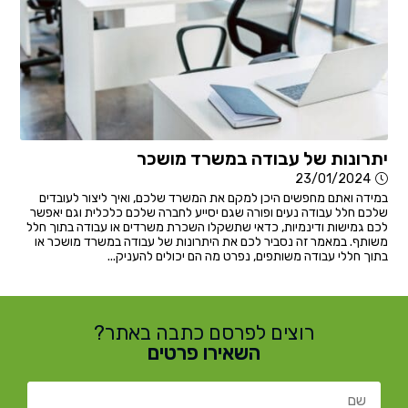
יתרונות של עבודה במשרד מושכר
23/01/2024
במידה ואתם מחפשים היכן למקם את המשרד שלכם, ואיך ליצור לעובדים
שלכם חלל עבודה נעים ופורה שגם יסייע לחברה שלכם כלכלית וגם יאפשר
לכם גמישות ודינמיות, כדאי שתשקלו השכרת משרדים או עבודה בתוך חלל
משותף. במאמר זה נסביר לכם את היתרונות של עבודה במשרד מושכר או
בתוך חללי עבודה משותפים, נפרט מה הם יכולים להעניק...
רוצים לפרסם כתבה באתר?
השאירו פרטים