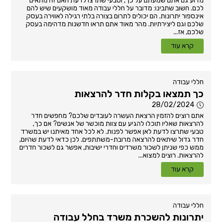
מדוע גם אתם שמעתם על כך, וטבעי שתרצו לדעת האם זה מתאים
לכם. חשוב שתבינו: מדובר על חללי עבודה מאוד מושקעים שיש להם
אינספור יתרונות. הם יכולים לתרום בצורה בלתי רגילה לאווירה בעסק
שלכם וגם ליצירתיות. מהר מאוד אתם תראו חדשנות מדהימה בעסק
שלכם, אז...
קרא עוד
חללי עבודה
כך תמצאו בקלות חדר להרצאות
28/02/2024
אתם רוצים להזמין הרצאת העשרה לעובדים שלכם? מחפשים חדר
להרצאות שאליו תוכלו להגיע עם צוות מוכשר של אנשים? אם כך,
טבעי שתרצו לדעת לאן אפשר לפנות. לא לכל אחד מאיתנו יש במשרד
חדר גדול שיתאים להרצאה מרובת-משתתפים. לכן כדאי לדעת שהיום,
ממש כפי שניתן לשכור משרדים וחדרי ישיבות, אפשר גם לשכור חדרים
להרצאות. רוצים למצוא...
קרא עוד
חללי עבודה
יתרונות להשכרת משרד בחלל עבודה